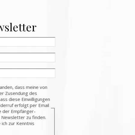
sletter
standen, dass meine von
der Zusendung des
dass diese Einwilligungen
iderruf erfolgt per Email
e der Empfänger-
 Newsletter zu finden.
 ich zur Kenntnis