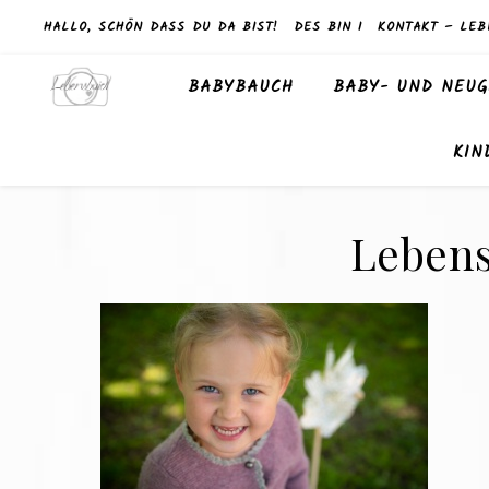
HALLO, SCHÖN DASS DU DA BIST!
DES BIN I
KONTAKT – LEB
BABYBAUCH
BABY- UND NEUG
KIN
Lebens