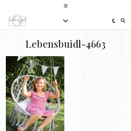
Lebensbuidl-4663