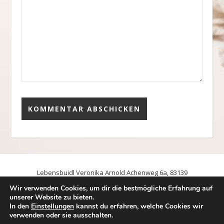
Lebensbuidl Veronika Arnold Achenweg 6a, 83139
Söchtenau, Email: foto@lebensbuidl.de Tel.: 0176/60006186
Wir verwenden Cookies, um dir die bestmögliche Erfahrung auf
Kontakt – Lebensbuidl
unserer Website zu bieten.
In den
Einstellungen
kannst du erfahren, welche Cookies wir
Impressum und Datenschutzerklärung
verwenden oder sie ausschalten.