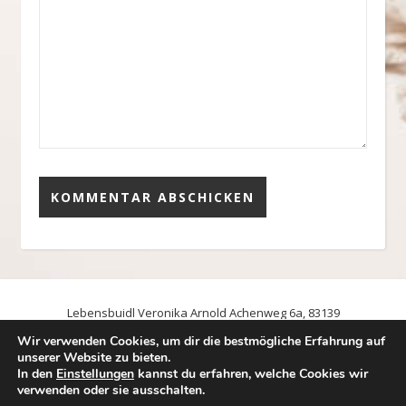
Lebensbuidl Veronika Arnold Achenweg 6a, 83139
Söchtenau, Email: foto@lebensbuidl.de Tel.: 0176/60006186
Wir verwenden Cookies, um dir die bestmögliche Erfahrung auf
Kontakt – Lebensbuidl
unserer Website zu bieten.
In den
Einstellungen
kannst du erfahren, welche Cookies wir
Impressum und Datenschutzerklärung
verwenden oder sie ausschalten.